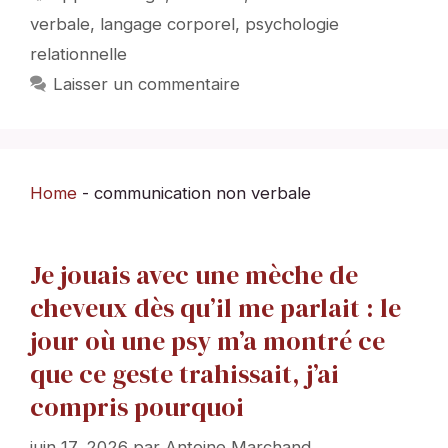
verbale
,
langage corporel
,
psychologie
relationnelle
Laisser un commentaire
Home
-
communication non verbale
Je jouais avec une mèche de
cheveux dès qu’il me parlait : le
jour où une psy m’a montré ce
que ce geste trahissait, j’ai
compris pourquoi
juin 17, 2026
par
Antoine Marchand