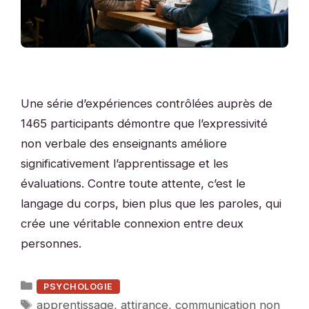
Une série d’expériences contrôlées auprès de
1465 participants démontre que l’expressivité
non verbale des enseignants améliore
significativement l’apprentissage et les
évaluations. Contre toute attente, c’est le
langage du corps, bien plus que les paroles, qui
crée une véritable connexion entre deux
personnes.
Catégories
PSYCHOLOGIE
Étiquettes
apprentissage
,
attirance
,
communication non