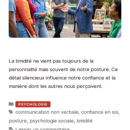
La timidité ne vient pas toujours de la
personnalité mais souvent de notre posture. Ce
détail silencieux influence notre confiance et la
manière dont les autres nous perçoivent.
Catégories
PSYCHOLOGIE
Étiquettes
communication non verbale
,
confiance en soi
,
posture
,
psychologie sociale
,
timidité
Laisser un commentaire