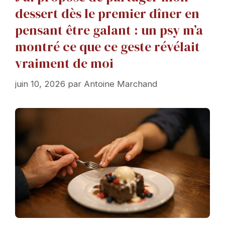
dessert dès le premier dîner en
pensant être galant : un psy m’a
montré ce que ce geste révélait
vraiment de moi
juin 10, 2026
par
Antoine Marchand