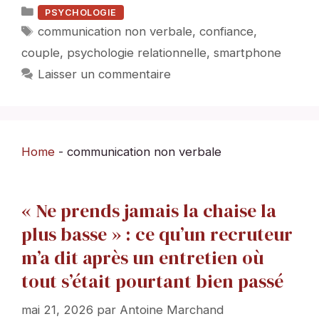
Catégories
PSYCHOLOGIE
Étiquettes
communication non verbale
,
confiance
,
couple
,
psychologie relationnelle
,
smartphone
Laisser un commentaire
Home
-
communication non verbale
« Ne prends jamais la chaise la
plus basse » : ce qu’un recruteur
m’a dit après un entretien où
tout s’était pourtant bien passé
mai 21, 2026
par
Antoine Marchand