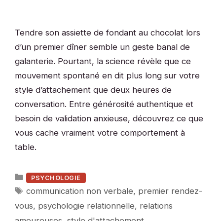
Tendre son assiette de fondant au chocolat lors
d’un premier dîner semble un geste banal de
galanterie. Pourtant, la science révèle que ce
mouvement spontané en dit plus long sur votre
style d’attachement que deux heures de
conversation. Entre générosité authentique et
besoin de validation anxieuse, découvrez ce que
vous cache vraiment votre comportement à
table.
Catégories
PSYCHOLOGIE
Étiquettes
communication non verbale
,
premier rendez-
vous
,
psychologie relationnelle
,
relations
amoureuses
,
style d'attachement