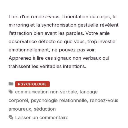
Lors d’un rendez-vous, l’orientation du corps, le
mirroring et la synchronisation gestuelle révèlent
l’attraction bien avant les paroles. Votre amie
observatrice détecte ce que vous, trop investie
émotionnellement, ne pouvez pas voir.
Apprenez à lire ces signaux non verbaux qui
trahissent les véritables intentions.
Catégories
PSYCHOLOGIE
Étiquettes
communication non verbale
,
langage
corporel
,
psychologie relationnelle
,
rendez-vous
amoureux
,
séduction
Laisser un commentaire