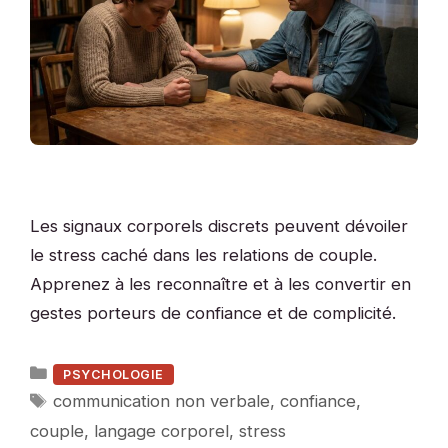
Les signaux corporels discrets peuvent dévoiler
le stress caché dans les relations de couple.
Apprenez à les reconnaître et à les convertir en
gestes porteurs de confiance et de complicité.
Catégories
PSYCHOLOGIE
Étiquettes
communication non verbale
,
confiance
,
couple
,
langage corporel
,
stress