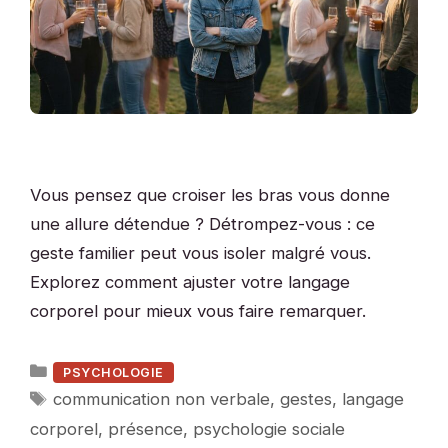
Vous pensez que croiser les bras vous donne
une allure détendue ? Détrompez-vous : ce
geste familier peut vous isoler malgré vous.
Explorez comment ajuster votre langage
corporel pour mieux vous faire remarquer.
Catégories
PSYCHOLOGIE
Étiquettes
communication non verbale
,
gestes
,
langage
corporel
,
présence
,
psychologie sociale