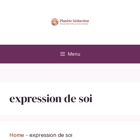
Aller
au
contenu
Menu
expression de soi
Home
-
expression de soi