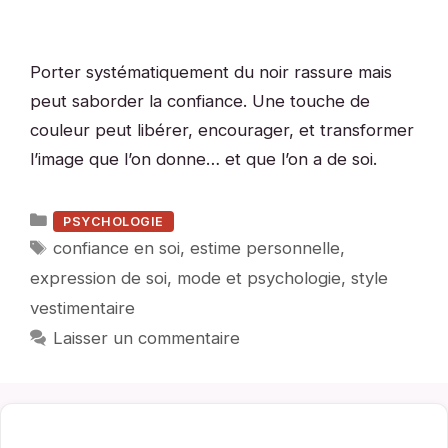
Porter systématiquement du noir rassure mais
peut saborder la confiance. Une touche de
couleur peut libérer, encourager, et transformer
l’image que l’on donne… et que l’on a de soi.
Catégories
PSYCHOLOGIE
Étiquettes
confiance en soi
,
estime personnelle
,
expression de soi
,
mode et psychologie
,
style
vestimentaire
Laisser un commentaire