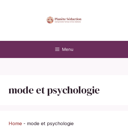
Aller
au
contenu
Menu
mode et psychologie
Home
-
mode et psychologie