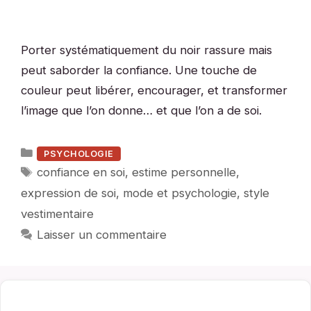
Porter systématiquement du noir rassure mais
peut saborder la confiance. Une touche de
couleur peut libérer, encourager, et transformer
l’image que l’on donne… et que l’on a de soi.
Catégories
PSYCHOLOGIE
Étiquettes
confiance en soi
,
estime personnelle
,
expression de soi
,
mode et psychologie
,
style
vestimentaire
Laisser un commentaire