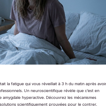
t la fatigue qui vous réveillait à 3 h du matin après avoi
essionnels. Un neuroscientifique révèle que c’est en
une amygdale hyperactive. Découvrez les mécanismes
solutions scientifiquement prouvées pour le contrer.