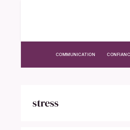
Aller
au
contenu
COMMUNICATION
CONFIANC
stress