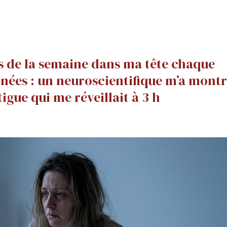
s de la semaine dans ma tête chaque
nées : un neuroscientifique m’a mont
tigue qui me réveillait à 3 h