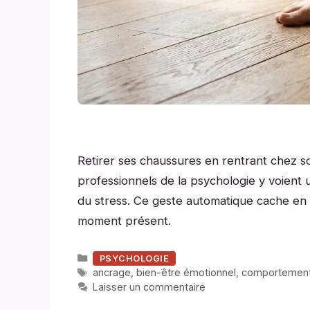
Retirer ses chaussures en rentrant chez so
professionnels de la psychologie y voient 
du stress. Ce geste automatique cache en 
moment présent.
Catégories
PSYCHOLOGIE
Étiquettes
ancrage
,
bien-être émotionnel
,
comportement
Laisser un commentaire