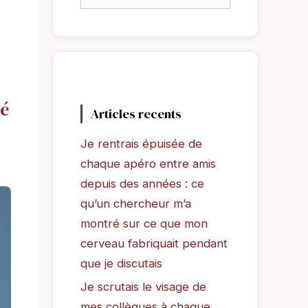
ré
Articles recents
Je rentrais épuisée de
chaque apéro entre amis
depuis des années : ce
qu’un chercheur m’a
montré sur ce que mon
cerveau fabriquait pendant
que je discutais
Je scrutais le visage de
mes collègues à chaque