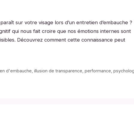
paraît sur votre visage lors d’un entretien d’embauche ?
ognitif qui nous fait croire que nos émotions internes sont
invisibles. Découvrez comment cette connaissance peut
ien d'embauche
,
illusion de transparence
,
performance
,
psycholog