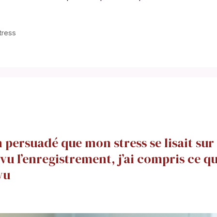
tress
n persuadé que mon stress se lisait sur
revu l’enregistrement, j’ai compris ce q
vu