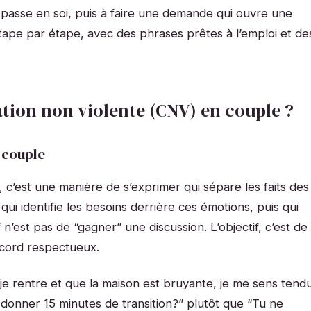
 se passe en soi, puis à faire une demande qui ouvre une
étape par étape, avec des phrases prêtes à l’emploi et de
tion non violente (CNV) en couple ?
 couple
c’est une manière de s’exprimer qui sépare les faits des
qui identifie les besoins derrière ces émotions, puis qui
’est pas de “gagner” une discussion. L’objectif, c’est de
ccord respectueux.
 je rentre et que la maison est bruyante, je me sens tend
e donner 15 minutes de transition?” plutôt que “Tu ne