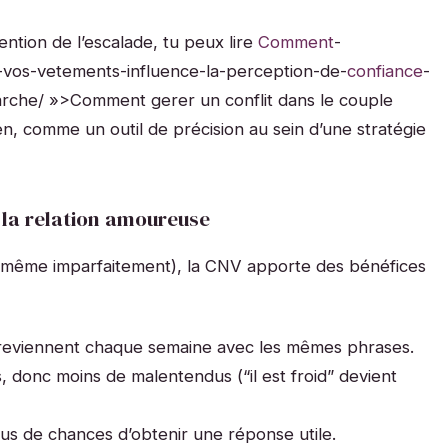
ention de l’escalade, tu peux lire
Comment
-
vos-vetements-influence-la-perception-de-
confiance
-
rche/ »>Comment gerer un conflit dans le couple
n, comme un outil de précision au sein d’une stratégie
 la relation amoureuse
 (même imparfaitement), la CNV apporte des bénéfices
i reviennent chaque semaine avec les mêmes phrases.
, donc moins de malentendus (“il est froid” devient
us de chances d’obtenir une réponse utile.