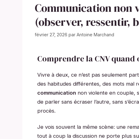
Communication non vi
(observer, ressentir,
février 27, 2026
par
Antoine Marchand
Comprendre la CNV quand o
Vivre à deux, ce n’est pas seulement par
des habitudes différentes, des mots mal r
communication
non violente en couple,
de parler sans écraser l’autre, sans s’éc
procès.
Je vois souvent la même scène: une remarq
tout à coup la discussion ne porte plus sur