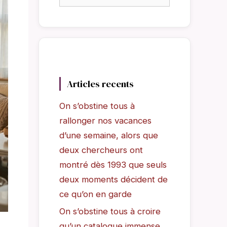
Articles recents
On s’obstine tous à
rallonger nos vacances
d’une semaine, alors que
deux chercheurs ont
montré dès 1993 que seuls
deux moments décident de
ce qu’on en garde
On s’obstine tous à croire
qu’un catalogue immense