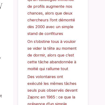
V
de profils augmente nos
chances, alors que deux
chercheurs l’ont démonté
dès 2000 avec un simple
stand de confitures
On s’obstine tous à vouloir
se vider la tête au moment
de dormir, alors que c’est
,
cette tâche abandonnée à
moitié qui rallume tout
Des volontaires ont
exécuté les mêmes tâches
seuls puis observés devant
t
Zajonc en 1965 : ce que la
présence d’un simple