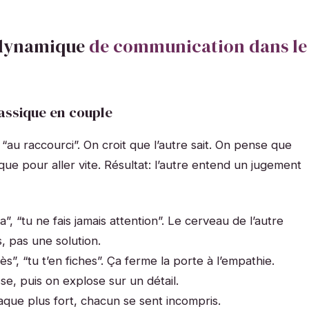
 dynamique
de communication dans le
assique en couple
u raccourci”. On croit que l’autre sait. On pense que
ique pour aller vite. Résultat: l’autre entend un jugement
ça”, “tu ne fais jamais attention”. Le cerveau de l’autre
 pas une solution.
rès”, “tu t’en fiches”. Ça ferme la porte à l’empathie.
se, puis on explose sur un détail.
taque plus fort, chacun se sent incompris.