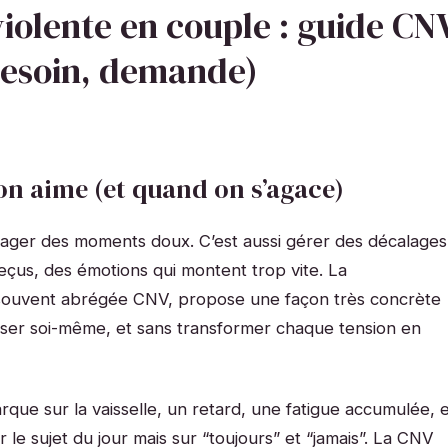
olente en couple : guide CN
 besoin, demande)
n aime (et quand on s’agace)
tager des moments doux. C’est aussi gérer des décalages
eçus, des émotions qui montent trop vite. La
 souvent abrégée CNV, propose une façon très concrète
raser soi-même, et sans transformer chaque tension en
ue sur la vaisselle, un retard, une fatigue accumulée, e
 le sujet du jour mais sur “toujours” et “jamais”. La CNV