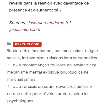
revenir dans la relation avec davantage de
présence et d’authenticité ?
Sources :
lasorcieremoderne.fr
|
jesuisnaturelle.fr
Catégories
PSYCHOLOGIE
Étiquettes
bien-être émotionnel
,
communication
,
fatigue
sociale
,
introversion
,
relations interpersonnelles
« Je recommençais toujours en janvier » : ce
mécanisme mental explique pourquoi ça ne
marchait jamais
« Je refusais de courir devant les autres » :
ce que cette peur révèle sur vous selon les
psychologues