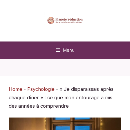
Aller
au
contenu
Menu
Home
-
Psychologie
-
« Je disparaissais après
chaque dîner » : ce que mon entourage a mis
des années à comprendre