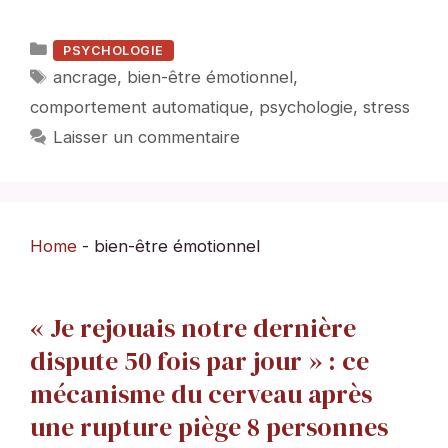
Catégories
PSYCHOLOGIE
Étiquettes
ancrage
,
bien-être émotionnel
,
comportement automatique
,
psychologie
,
stress
Laisser un commentaire
Home
-
bien-être émotionnel
« Je rejouais notre dernière
dispute 50 fois par jour » : ce
mécanisme du cerveau après
une rupture piège 8 personnes