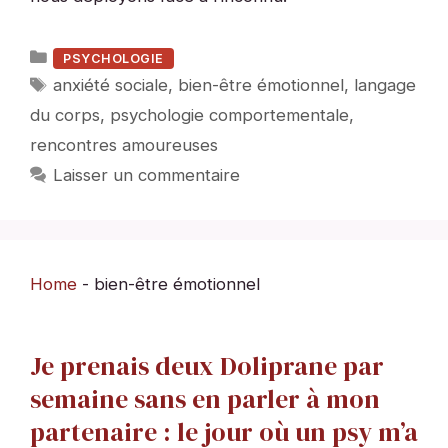
Catégories
PSYCHOLOGIE
Étiquettes
anxiété sociale
,
bien-être émotionnel
,
langage
du corps
,
psychologie comportementale
,
rencontres amoureuses
Laisser un commentaire
Home
-
bien-être émotionnel
Je prenais deux Doliprane par
semaine sans en parler à mon
partenaire : le jour où un psy m’a