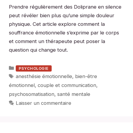
Prendre régulièrement des Doliprane en silence
peut révéler bien plus qu’une simple douleur
physique. Cet article explore comment la
souffrance émotionnelle s’exprime par le corps
et comment un thérapeute peut poser la
question qui change tout.
Catégories
PSYCHOLOGIE
Étiquettes
anesthésie émotionnelle
,
bien-être
émotionnel
,
couple et communication
,
psychosomatisation
,
santé mentale
Laisser un commentaire