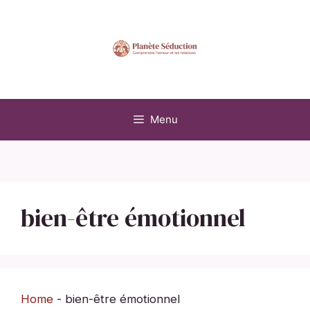
Aller
au
contenu
Menu
bien-être émotionnel
Home
-
bien-être émotionnel