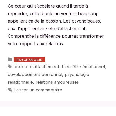
Ce cœur qui s’accélère quand il tarde à
répondre, cette boule au ventre : beaucoup
appellent ça de la passion. Les psychologues,
eux, l’appellent anxiété d’attachement.
Comprendre la différence pourrait transformer
votre rapport aux relations.
Catégories
PSYCHOLOGIE
Étiquettes
anxiété d'attachement
,
bien-être émotionnel
,
développement personnel
,
psychologie
relationnelle
,
relations amoureuses
Laisser un commentaire