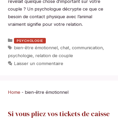
révélait quelque chose d’important sur votre
couple ? Un psychologue décrypte ce que ce
besoin de contact physique avec l’animal
vraiment signifie pour votre relation.
Catégories
PSYCHOLOGIE
Étiquettes
bien-être émotionnel
,
chat
,
communication
,
psychologie
,
relation de couple
Laisser un commentaire
Home
-
bien-être émotionnel
Si vous pliez vos tickets de caisse