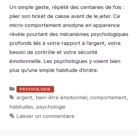
Un simple geste, répété des centaines de fois :
plier son ticket de caisse avant de le jeter. Ce
micro-comportement anodyne en apparence
révèle pourtant des mécanismes psychologiques
profonds liés à votre rapport à l’argent, votre
besoin de contrôle et votre sécurité
émotionnelle. Les psychologues y voient bien
plus qu’une simple habitude d’ordre.
Catégories
PSYCHOLOGIE
Étiquettes
argent
,
bien-être émotionnel
,
comportement
,
habitudes
,
psychologie
Laisser un commentaire