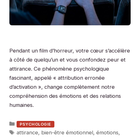
Pendant un film d’horreur, votre cœur s’accélère
à côté de quelqu’un et vous confondez peur et
attirance. Ce phénomène psychologique
fascinant, appelé « attribution erronée
d’activation », change complètement notre
compréhension des émotions et des relations
humaines.
Catégories
PSYCHOLOGIE
Étiquettes
attirance
,
bien-être émotionnel
,
émotions
,