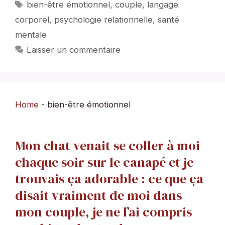
Étiquettes
bien-être émotionnel
,
couple
,
langage
corporel
,
psychologie relationnelle
,
santé
mentale
Laisser un commentaire
Home
-
bien-être émotionnel
Mon chat venait se coller à moi
chaque soir sur le canapé et je
trouvais ça adorable : ce que ça
disait vraiment de moi dans
mon couple, je ne l’ai compris