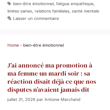
Étiquettes
bien-être émotionnel
,
fatigue empathique
,
limites saines
,
relations familiales
,
santé mentale
Laisser un commentaire
Home
-
bien-être émotionnel
J’ai annoncé ma promotion à
ma femme un mardi soir : sa
réaction disait déjà ce que nos
disputes n’avaient jamais dit
juillet 31, 2026
par
Antoine Marchand