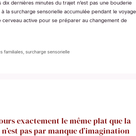
es dix dernières minutes du trajet n’est pas une bouderie
e à la surcharge sensorielle accumulée pendant le voyage
 cerveau active pour se préparer au changement de
ns familiales
,
surcharge sensorielle
urs exactement le même plat que la
e n’est pas par manque d’imagination