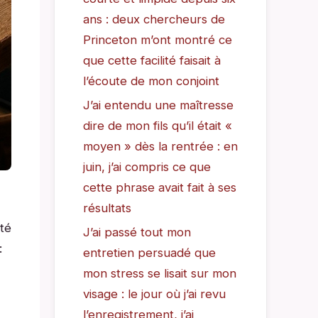
ans : deux chercheurs de
Princeton m’ont montré ce
que cette facilité faisait à
l’écoute de mon conjoint
J’ai entendu une maîtresse
dire de mon fils qu’il était «
moyen » dès la rentrée : en
juin, j’ai compris ce que
cette phrase avait fait à ses
résultats
té
J’ai passé tout mon
:
entretien persuadé que
mon stress se lisait sur mon
visage : le jour où j’ai revu
l’enregistrement, j’ai