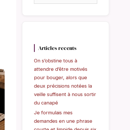
Articles recents
On s’obstine tous à
attendre d’être motivés
pour bouger, alors que
deux précisions notées la
veille suffisent à nous sortir
du canapé
Je formulais mes
demandes en une phrase
courte et limpide depuis six