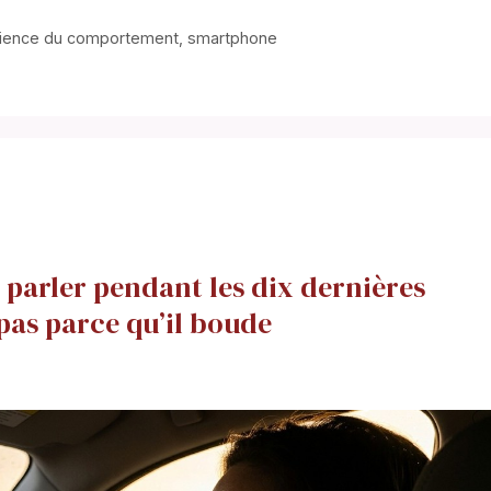
ience du comportement
,
smartphone
 parler pendant les dix dernières
 pas parce qu’il boude