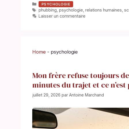
Catégories
PSYCHOLOGIE
Étiquettes
phubbing
,
psychologie
,
relations humaines
,
sc
Laisser un commentaire
Home
-
psychologie
Mon frère refuse toujours de
minutes du trajet et ce n’est
juillet 29, 2026
par
Antoine Marchand