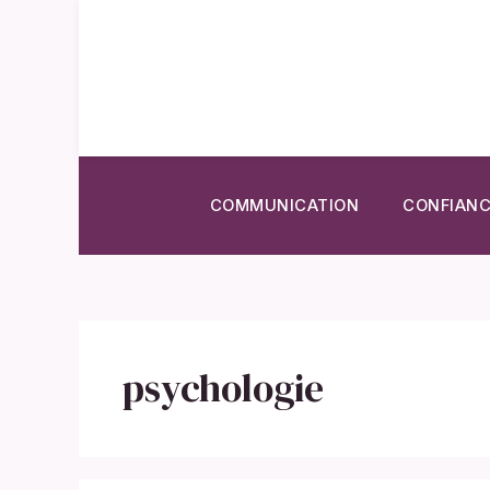
Aller
au
contenu
COMMUNICATION
CONFIANC
psychologie