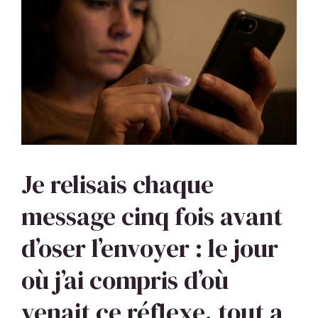
Je relisais chaque
message cinq fois avant
d’oser l’envoyer : le jour
où j’ai compris d’où
venait ce réflexe, tout a