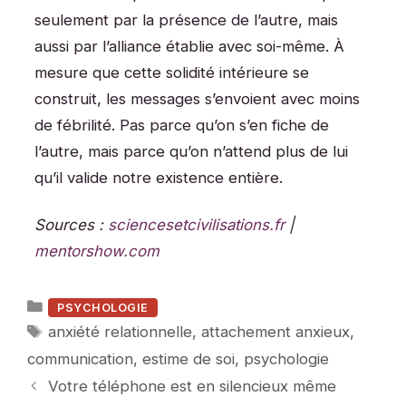
seulement par la présence de l’autre, mais
aussi par l’alliance établie avec soi-même. À
mesure que cette solidité intérieure se
construit, les messages s’envoient avec moins
de fébrilité. Pas parce qu’on s’en fiche de
l’autre, mais parce qu’on n’attend plus de lui
qu’il valide notre existence entière.
Sources :
sciencesetcivilisations.fr
|
mentorshow.com
Catégories
PSYCHOLOGIE
Étiquettes
anxiété relationnelle
,
attachement anxieux
,
communication
,
estime de soi
,
psychologie
Votre téléphone est en silencieux même