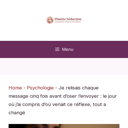
Aller
au
contenu
Menu
Home
-
Psychologie
-
Je relisais chaque
message cinq fois avant d’oser l’envoyer : le jour
où j’ai compris d’où venait ce réflexe, tout a
changé