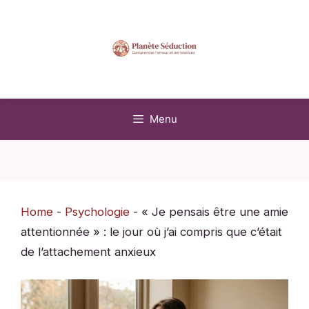
Aller
au
contenu
Menu
Home
-
Psychologie
-
« Je pensais être une amie
attentionnée » : le jour où j’ai compris que c’était
de l’attachement anxieux