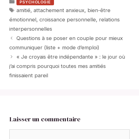
Catégories
PSYCHOLOGIE
Étiquettes
amitié
,
attachement anxieux
,
bien-être
émotionnel
,
croissance personnelle
,
relations
interpersonnelles
Questions à se poser en couple pour mieux
communiquer (liste + mode d’emploi)
« Je croyais être indépendante » : le jour où
j’ai compris pourquoi toutes mes amitiés
finissaient pareil
Laisser un commentaire
Commentaire