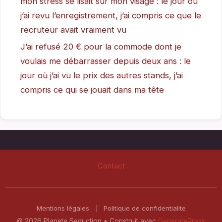
mon stress se lisait sur mon visage : le jour où
j’ai revu l’enregistrement, j’ai compris ce que le
recruteur avait vraiment vu
J’ai refusé 20 € pour la commode dont je
voulais me débarrasser depuis deux ans : le
jour où j’ai vu le prix des autres stands, j’ai
compris ce qui se jouait dans ma tête
Contact
Mentions légales
|
Politique de confidentialite
© 2026 Planete Seduction
• Construit avec
GeneratePress