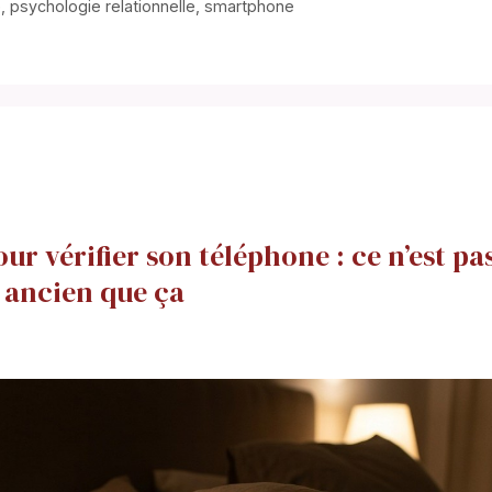
e
,
psychologie relationnelle
,
smartphone
ur vérifier son téléphone : ce n’est pa
s ancien que ça