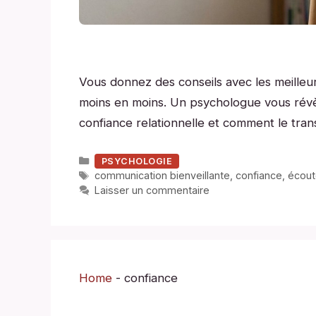
Vous donnez des conseils avec les meilleu
moins en moins. Un psychologue vous révèl
confiance relationnelle et comment le tran
Catégories
PSYCHOLOGIE
Étiquettes
communication bienveillante
,
confiance
,
écout
Laisser un commentaire
Home
-
confiance