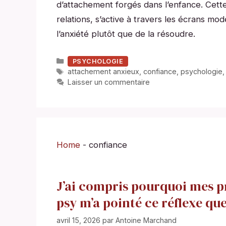
d’attachement forgés dans l’enfance. Cett
relations, s’active à travers les écrans mo
l’anxiété plutôt que de la résoudre.
Catégories
PSYCHOLOGIE
Étiquettes
attachement anxieux
,
confiance
,
psychologie
Laisser un commentaire
Home
-
confiance
J’ai compris pourquoi mes pr
psy m’a pointé ce réflexe que
avril 15, 2026
par
Antoine Marchand