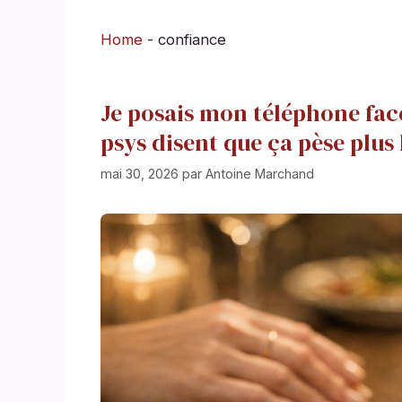
Home
-
confiance
Je posais mon téléphone face
psys disent que ça pèse plus
mai 30, 2026
par
Antoine Marchand