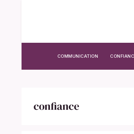
Aller
au
contenu
COMMUNICATION
CONFIANC
confiance