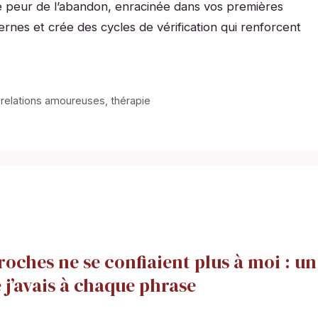
e peur de l’abandon, enracinée dans vos premières
dernes et crée des cycles de vérification qui renforcent
,
relations amoureuses
,
thérapie
oches ne se confiaient plus à moi : un
 j’avais à chaque phrase