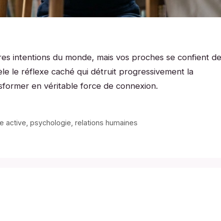
res intentions du monde, mais vos proches se confient d
e le réflexe caché qui détruit progressivement la
sformer en véritable force de connexion.
e active
,
psychologie
,
relations humaines