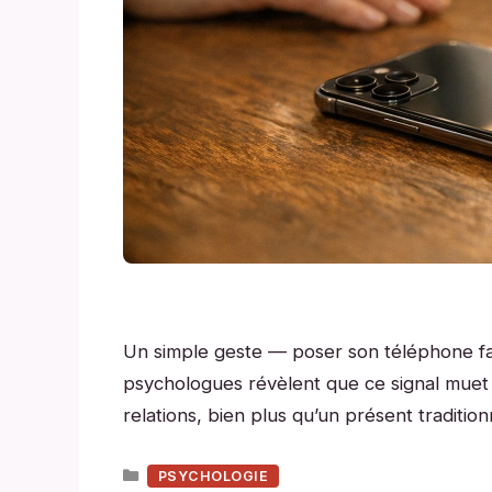
Un simple geste — poser son téléphone 
psychologues révèlent que ce signal muet
relations, bien plus qu’un présent tradition
Catégories
PSYCHOLOGIE