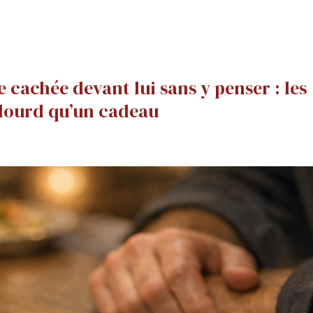
 cachée devant lui sans y penser : les
 lourd qu’un cadeau