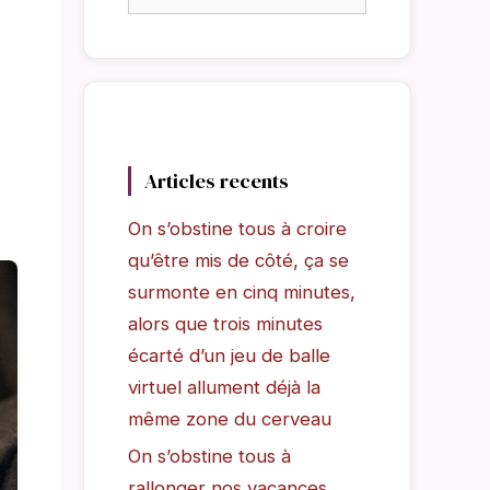
Articles recents
On s’obstine tous à croire
qu’être mis de côté, ça se
surmonte en cinq minutes,
alors que trois minutes
écarté d’un jeu de balle
virtuel allument déjà la
même zone du cerveau
On s’obstine tous à
rallonger nos vacances