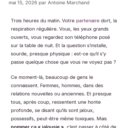
mai 15, 2026
par
Antoine Marchand
Trois heures du matin. Votre
partenaire
dort, la
respiration régulière. Vous, les yeux grands
ouverts, vous regardez son téléphone posé
sur la table de nuit. Et la question s’installe,
sourde, presque physique : est-ce qu’il s’y
passe quelque chose que vous ne voyez pas ?
Ce moment-là, beaucoup de gens le
connaissent. Femmes, hommes, dans des
relations nouvelles ou anciennes. Et presque
tous, après coup, ressentent une honte
profonde, se disant qu’ils sont jaloux,
possessifs, peut-être même toxiques. Mais
nommer ça « jalousie »
, c’est passer à côté de