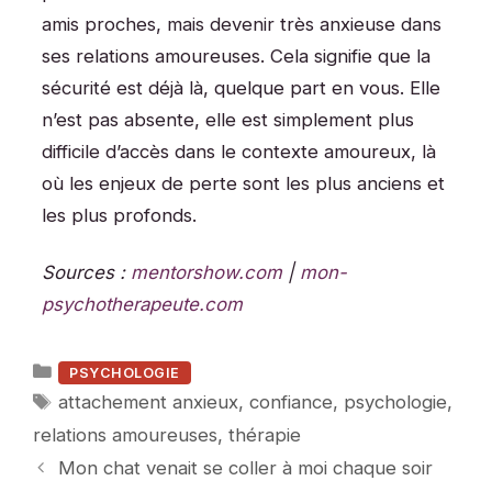
amis proches, mais devenir très anxieuse dans
ses relations amoureuses. Cela signifie que la
sécurité est déjà là, quelque part en vous. Elle
n’est pas absente, elle est simplement plus
difficile d’accès dans le contexte amoureux, là
où les enjeux de perte sont les plus anciens et
les plus profonds.
Sources :
mentorshow.com
|
mon-
psychotherapeute.com
Catégories
PSYCHOLOGIE
Étiquettes
attachement anxieux
,
confiance
,
psychologie
,
relations amoureuses
,
thérapie
Mon chat venait se coller à moi chaque soir