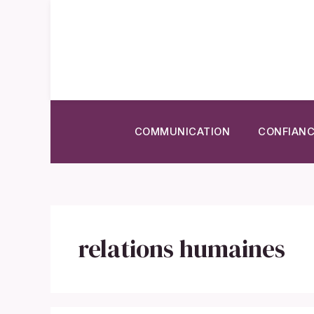
Aller
au
contenu
COMMUNICATION
CONFIANC
relations humaines