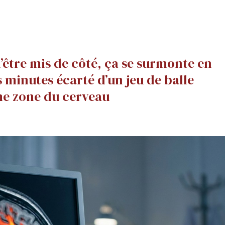
u’être mis de côté, ça se surmonte en
s minutes écarté d’un jeu de balle
me zone du cerveau