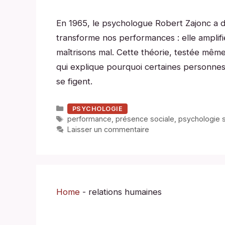
En 1965, le psychologue Robert Zajonc a 
transforme nos performances : elle amplif
maîtrisons mal. Cette théorie, testée mêm
qui explique pourquoi certaines personnes 
se figent.
Catégories
PSYCHOLOGIE
Étiquettes
performance
,
présence sociale
,
psychologie s
Laisser un commentaire
Home
-
relations humaines