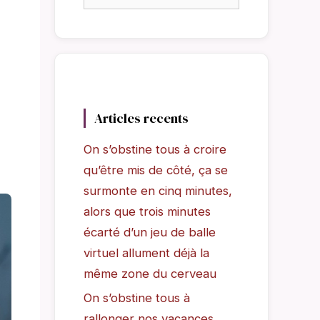
Articles recents
On s’obstine tous à croire
qu’être mis de côté, ça se
surmonte en cinq minutes,
alors que trois minutes
écarté d’un jeu de balle
virtuel allument déjà la
même zone du cerveau
On s’obstine tous à
rallonger nos vacances