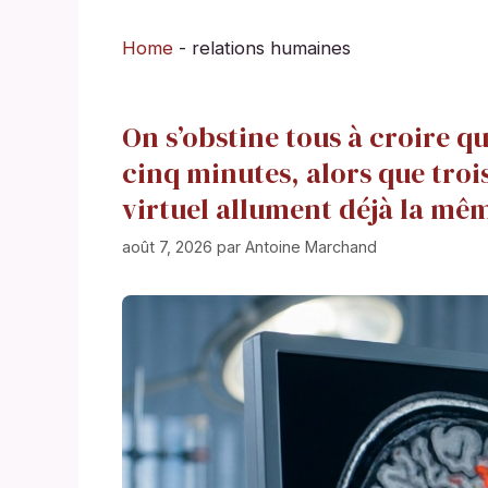
Home
-
relations humaines
On s’obstine tous à croire q
cinq minutes, alors que troi
virtuel allument déjà la mê
août 7, 2026
par
Antoine Marchand