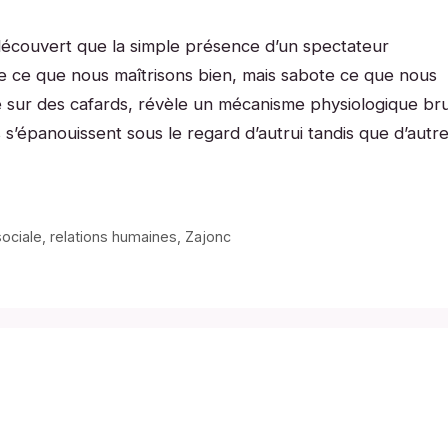
découvert que la simple présence d’un spectateur
ie ce que nous maîtrisons bien, mais sabote ce que nous
e sur des cafards, révèle un mécanisme physiologique br
s’épanouissent sous le regard d’autrui tandis que d’autr
ociale
,
relations humaines
,
Zajonc