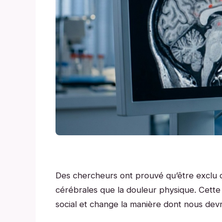
Des chercheurs ont prouvé qu’être exclu d
cérébrales que la douleur physique. Cett
social et change la manière dont nous devr