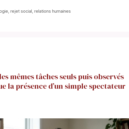
ogie
,
rejet social
,
relations humaines
les mêmes tâches seuls puis observés
ue la présence d’un simple spectateur