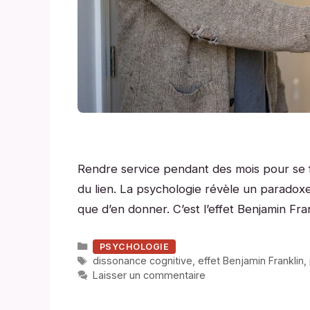
Rendre service pendant des mois pour se fa
du lien. La psychologie révèle un paradox
que d’en donner. C’est l’effet Benjamin Fr
Catégories
PSYCHOLOGIE
Étiquettes
dissonance cognitive
,
effet Benjamin Franklin
,
Laisser un commentaire