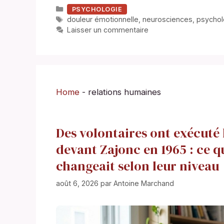
Catégories
PSYCHOLOGIE
Étiquettes
douleur émotionnelle
,
neurosciences
,
psychol
Laisser un commentaire
Home
-
relations humaines
Des volontaires ont exécuté 
devant Zajonc en 1965 : ce q
changeait selon leur niveau
août 6, 2026
par
Antoine Marchand