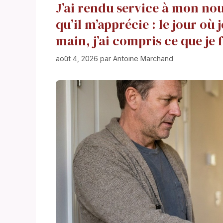
J’ai rendu service à mon no
qu’il m’apprécie : le jour où
main, j’ai compris ce que je f
août 4, 2026
par
Antoine Marchand