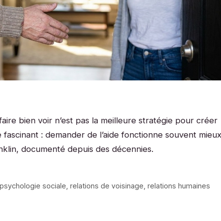
ire bien voir n’est pas la meilleure stratégie pour créer
e fascinant : demander de l’aide fonctionne souvent mieu
anklin, documenté depuis des décennies.
psychologie sociale
,
relations de voisinage
,
relations humaines