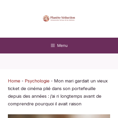
Aller
au
contenu
Menu
Home
-
Psychologie
-
Mon mari gardait un vieux
ticket de cinéma plié dans son portefeuille
depuis des années : j’ai ri longtemps avant de
comprendre pourquoi il avait raison