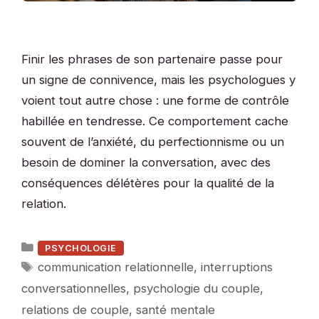
Finir les phrases de son partenaire passe pour
un signe de connivence, mais les psychologues y
voient tout autre chose : une forme de contrôle
habillée en tendresse. Ce comportement cache
souvent de l’anxiété, du perfectionnisme ou un
besoin de dominer la conversation, avec des
conséquences délétères pour la qualité de la
relation.
Catégories
PSYCHOLOGIE
Étiquettes
communication relationnelle
,
interruptions
conversationnelles
,
psychologie du couple
,
relations de couple
,
santé mentale