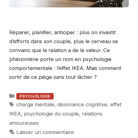
Réparer, planifier, anticiper : plus on investit
d’efforts dans son couple, plus le cerveau se
convainc que la relation a de la valeur. Ce
phénomène porte un nom en psychologie
comportementale : l’effet IKEA. Mais comment
sortir de ce piège sans tout lâcher ?
Catégories
PSYCHOLOGIE
Étiquettes
charge mentale
,
dissonance cognitive
,
effet
IKEA
,
psychologie du couple
,
relations
amoureuses
Laisser un commentaire