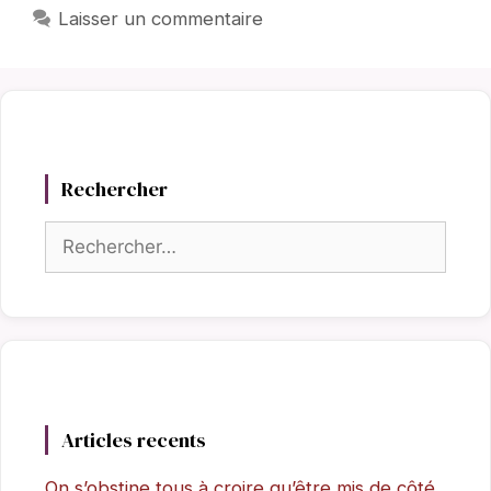
Laisser un commentaire
Rechercher
Rechercher :
Articles recents
On s’obstine tous à croire qu’être mis de côté,