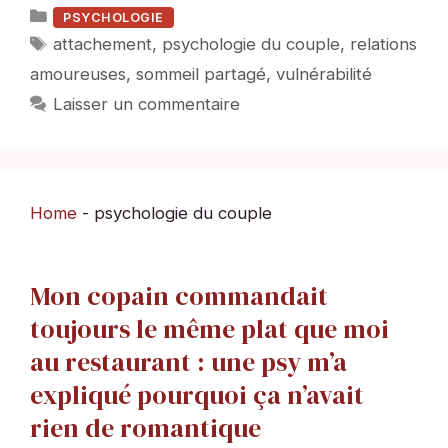
Catégories
PSYCHOLOGIE
Étiquettes
attachement
,
psychologie du couple
,
relations
amoureuses
,
sommeil partagé
,
vulnérabilité
Laisser un commentaire
Home
-
psychologie du couple
Mon copain commandait
toujours le même plat que moi
au restaurant : une psy m’a
expliqué pourquoi ça n’avait
rien de romantique