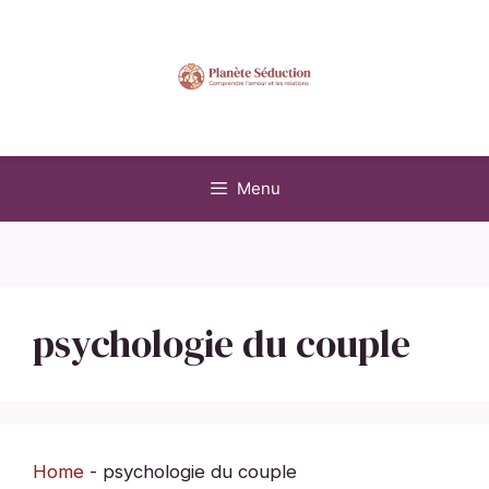
Aller
au
contenu
Menu
psychologie du couple
Home
-
psychologie du couple