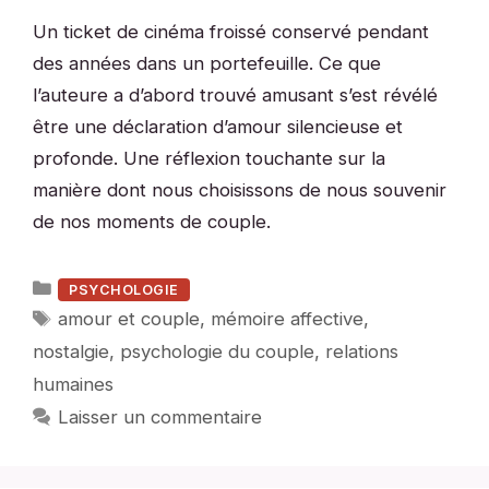
Un ticket de cinéma froissé conservé pendant
des années dans un portefeuille. Ce que
l’auteure a d’abord trouvé amusant s’est révélé
être une déclaration d’amour silencieuse et
profonde. Une réflexion touchante sur la
manière dont nous choisissons de nous souvenir
de nos moments de couple.
Catégories
PSYCHOLOGIE
Étiquettes
amour et couple
,
mémoire affective
,
nostalgie
,
psychologie du couple
,
relations
humaines
Laisser un commentaire