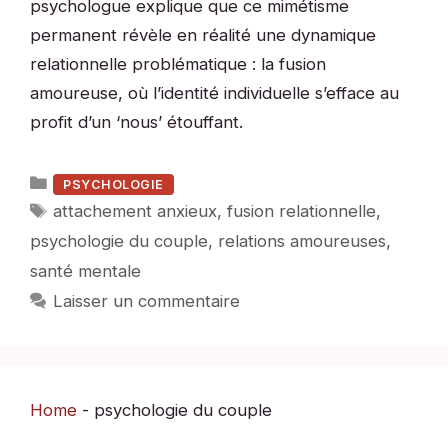
psychologue explique que ce mimétisme
permanent révèle en réalité une dynamique
relationnelle problématique : la fusion
amoureuse, où l’identité individuelle s’efface au
profit d’un ‘nous’ étouffant.
Catégories
PSYCHOLOGIE
Étiquettes
attachement anxieux
,
fusion relationnelle
,
psychologie du couple
,
relations amoureuses
,
santé mentale
Laisser un commentaire
Home
-
psychologie du couple