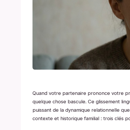
Quand votre partenaire prononce votre pré
quelque chose bascule. Ce glissement lin
puissant de la dynamique relationnelle que
contexte et historique familial : trois cl