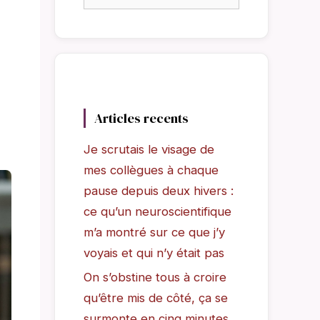
Articles recents
Je scrutais le visage de
mes collègues à chaque
pause depuis deux hivers :
ce qu’un neuroscientifique
m’a montré sur ce que j’y
voyais et qui n’y était pas
On s’obstine tous à croire
qu’être mis de côté, ça se
surmonte en cinq minutes,