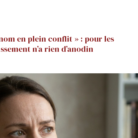
om en plein conflit » : pour les
issement n’a rien d’anodin