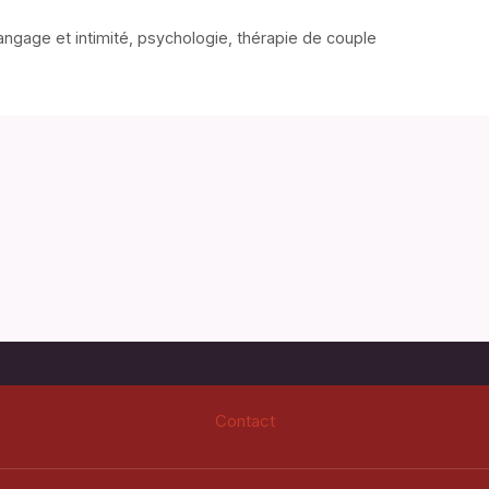
angage et intimité
,
psychologie
,
thérapie de couple
Contact