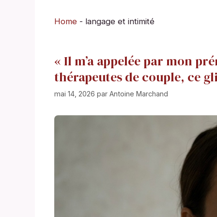
Home
-
langage et intimité
« Il m’a appelée par mon prén
thérapeutes de couple, ce gl
mai 14, 2026
par
Antoine Marchand