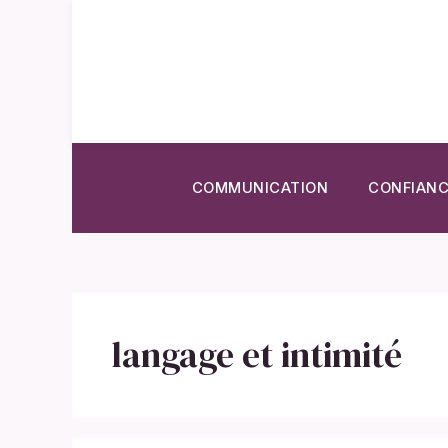
Aller
au
contenu
COMMUNICATION
CONFIANC
langage et intimité