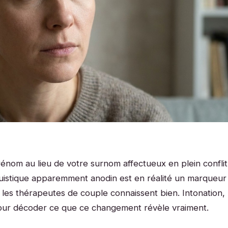
nom au lieu de votre surnom affectueux en plein conflit
guistique apparemment anodin est en réalité un marqueur
 les thérapeutes de couple connaissent bien. Intonation,
és pour décoder ce que ce changement révèle vraiment.