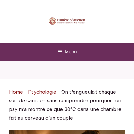
Aller
au
contenu
Menu
Home
-
Psychologie
-
On s’engueulait chaque
soir de canicule sans comprendre pourquoi : un
psy m’a montré ce que 30°C dans une chambre
fait au cerveau d’un couple