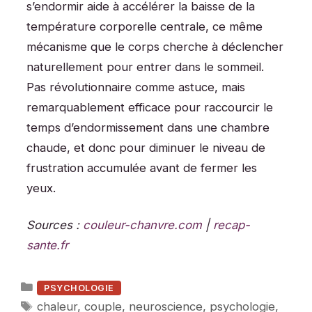
s’endormir aide à accélérer la baisse de la
température corporelle centrale, ce même
mécanisme que le corps cherche à déclencher
naturellement pour entrer dans le sommeil.
Pas révolutionnaire comme astuce, mais
remarquablement efficace pour raccourcir le
temps d’endormissement dans une chambre
chaude, et donc pour diminuer le niveau de
frustration accumulée avant de fermer les
yeux.
Sources :
couleur-chanvre.com
|
recap-
sante.fr
Catégories
PSYCHOLOGIE
Étiquettes
chaleur
,
couple
,
neuroscience
,
psychologie
,