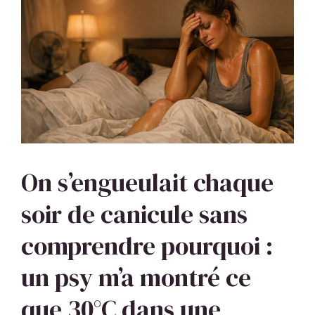
On s’engueulait chaque
soir de canicule sans
comprendre pourquoi :
un psy m’a montré ce
que 30°C dans une