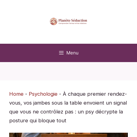
Aller
au
contenu
Menu
Home
-
Psychologie
-
À chaque premier rendez-
vous, vos jambes sous la table envoient un signal
que vous ne contrôlez pas : un psy décrypte la
posture qui bloque tout