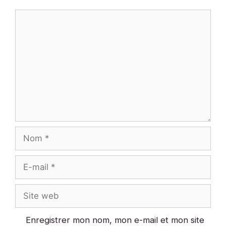
Commentaire
Nom
E-
mail
Site
web
Enregistrer mon nom, mon e-mail et mon site