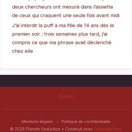
deux chercheurs ont mesuré dans l’assiette
de ceux qui craquent une seule fois avant midi
J’ai interdit la puff à ma fille de 14 ans dès le
premier soir : trois semaines plus tard, j’ai
compris ce que ma phrase avait déclenché
chez elle
Contact
Mentions légales
|
Politique de confidentialite
© 2026 Planete Seduction
• Construit avec
GeneratePress