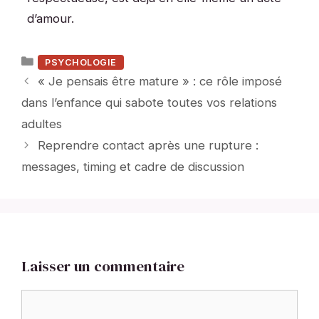
d’amour.
Catégories
PSYCHOLOGIE
« Je pensais être mature » : ce rôle imposé
dans l’enfance qui sabote toutes vos relations
adultes
Reprendre contact après une rupture :
messages, timing et cadre de discussion
Laisser un commentaire
Commentaire