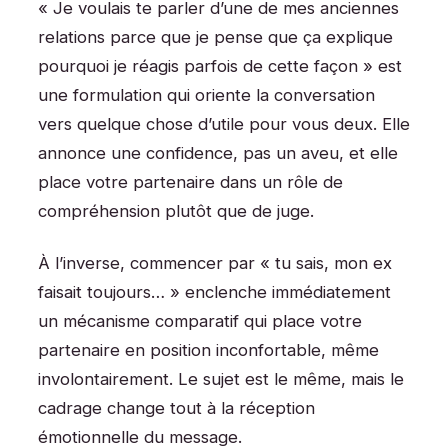
« Je voulais te parler d’une de mes anciennes
relations parce que je pense que ça explique
pourquoi je réagis parfois de cette façon » est
une formulation qui oriente la conversation
vers quelque chose d’utile pour vous deux. Elle
annonce une confidence, pas un aveu, et elle
place votre partenaire dans un rôle de
compréhension plutôt que de juge.
À l’inverse, commencer par « tu sais, mon ex
faisait toujours… » enclenche immédiatement
un mécanisme comparatif qui place votre
partenaire en position inconfortable, même
involontairement. Le sujet est le même, mais le
cadrage change tout à la réception
émotionnelle du message.