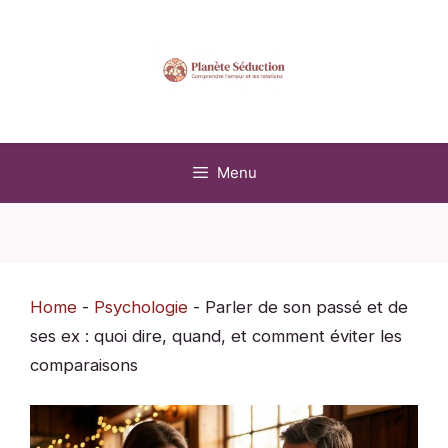
Aller
au
contenu
Menu
Home
-
Psychologie
-
Parler de son passé et de
ses ex : quoi dire, quand, et comment éviter les
comparaisons