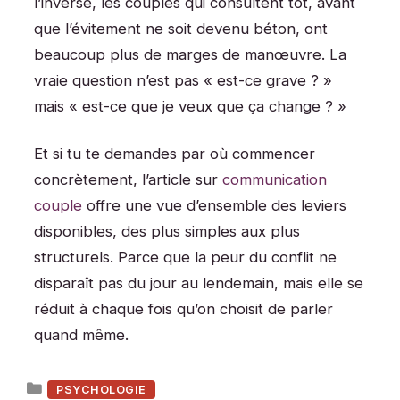
l’inverse, les couples qui consultent tôt, avant
que l’évitement ne soit devenu béton, ont
beaucoup plus de marges de manœuvre. La
vraie question n’est pas « est-ce grave ? »
mais « est-ce que je veux que ça change ? »
Et si tu te demandes par où commencer
concrètement, l’article sur
communication
couple
offre une vue d’ensemble des leviers
disponibles, des plus simples aux plus
structurels. Parce que la peur du conflit ne
disparaît pas du jour au lendemain, mais elle se
réduit à chaque fois qu’on choisit de parler
quand même.
Catégories
PSYCHOLOGIE