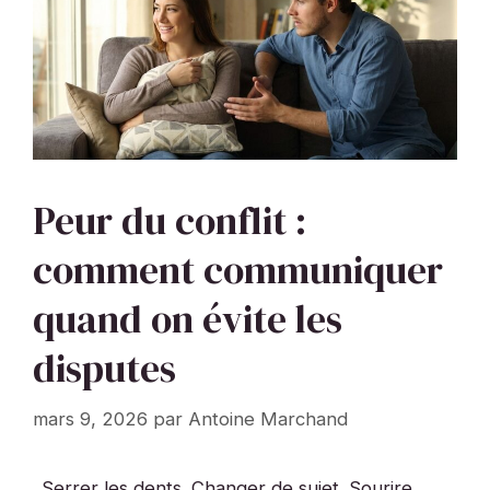
Peur du conflit :
comment communiquer
quand on évite les
disputes
mars 9, 2026
par
Antoine Marchand
Serrer les dents. Changer de sujet. Sourire