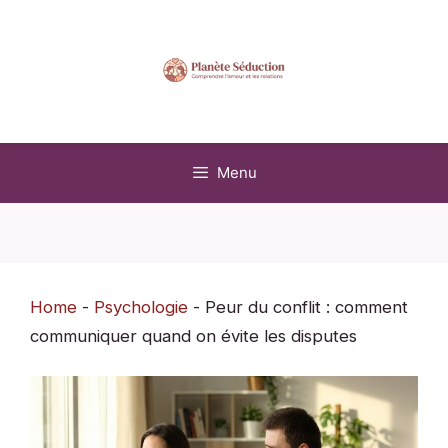
Aller
au
contenu
Menu
Home
-
Psychologie
-
Peur du conflit : comment
communiquer quand on évite les disputes