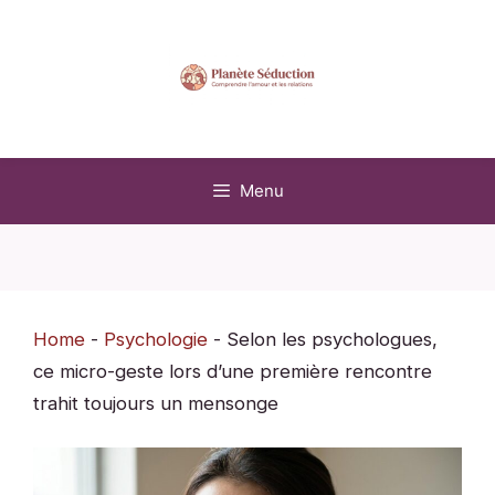
Aller
au
contenu
Menu
Home
-
Psychologie
-
Selon les psychologues,
ce micro-geste lors d’une première rencontre
trahit toujours un mensonge