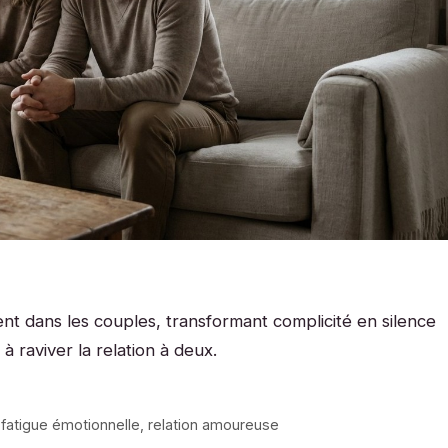
nt dans les couples, transformant complicité en silence
à raviver la relation à deux.
,
fatigue émotionnelle
,
relation amoureuse