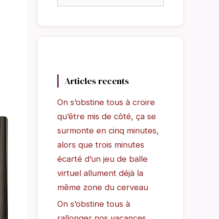
Articles recents
On s’obstine tous à croire
qu’être mis de côté, ça se
surmonte en cinq minutes,
alors que trois minutes
écarté d’un jeu de balle
virtuel allument déjà la
même zone du cerveau
On s’obstine tous à
rallonger nos vacances