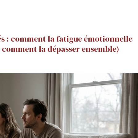
és : comment la fatigue émotionnelle
(et comment la dépasser ensemble)