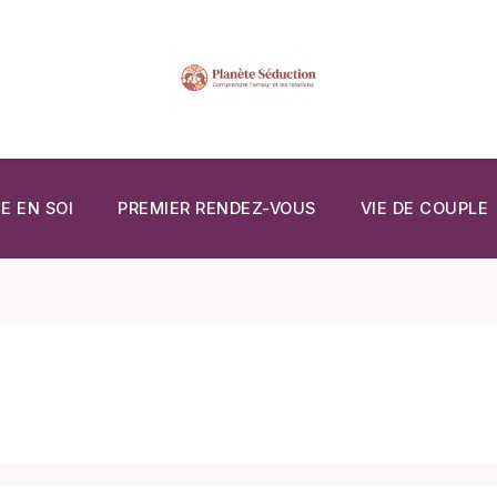
E EN SOI
PREMIER RENDEZ-VOUS
VIE DE COUPLE