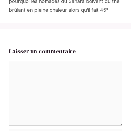
pourquoi les nomades du Sahara boivent du thé
brûlant en pleine chaleur alors qu’il fait 45°
Laisser un commentaire
Commentaire