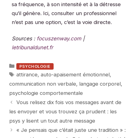
sa fréquence, à son intensité et à la détresse
qu’il génère. Ici, consulter un professionnel
n’est pas une option, c’est la voie directe.
Sources :
focuszenway.com
|
letribunaldunet.fr
Catégories
PSYCHOLOGIE
Étiquettes
attirance
,
auto-apaisement émotionnel
,
communication non verbale
,
langage corporel
,
psychologie comportementale
Vous relisez dix fois vos messages avant de
les envoyer et vous trouvez ça prudent : les
psys y lisent un tout autre message
« Je pensais que c’était juste une tradition » :