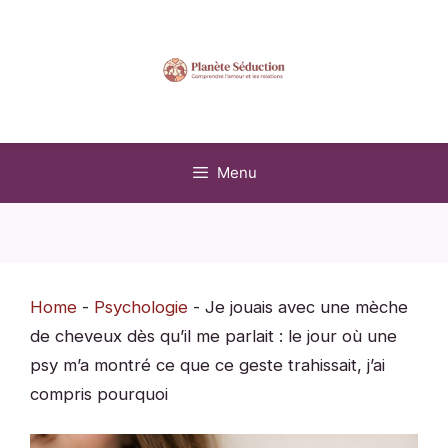
Aller
au
contenu
Menu
Home
-
Psychologie
-
Je jouais avec une mèche
de cheveux dès qu’il me parlait : le jour où une
psy m’a montré ce que ce geste trahissait, j’ai
compris pourquoi