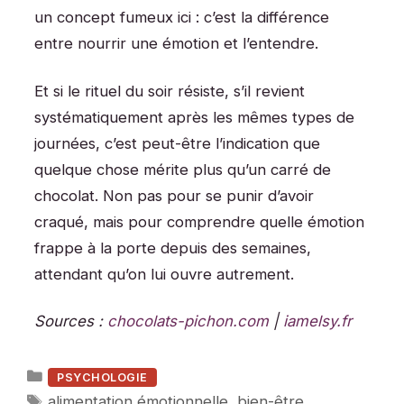
un concept fumeux ici : c’est la différence
entre nourrir une émotion et l’entendre.
Et si le rituel du soir résiste, s’il revient
systématiquement après les mêmes types de
journées, c’est peut-être l’indication que
quelque chose mérite plus qu’un carré de
chocolat. Non pas pour se punir d’avoir
craqué, mais pour comprendre quelle émotion
frappe à la porte depuis des semaines,
attendant qu’on lui ouvre autrement.
Sources :
chocolats-pichon.com
|
iamelsy.fr
Catégories
PSYCHOLOGIE
Étiquettes
alimentation émotionnelle
,
bien-être
,