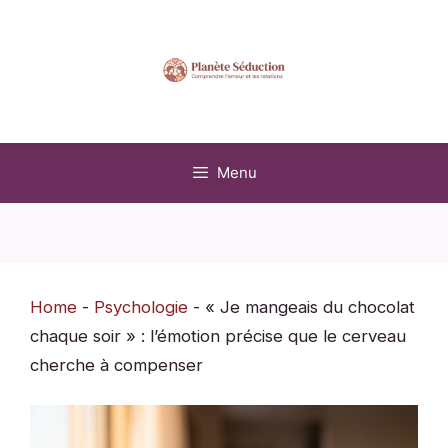
Aller
au
contenu
Menu
Home
-
Psychologie
-
« Je mangeais du chocolat
chaque soir » : l’émotion précise que le cerveau
cherche à compenser