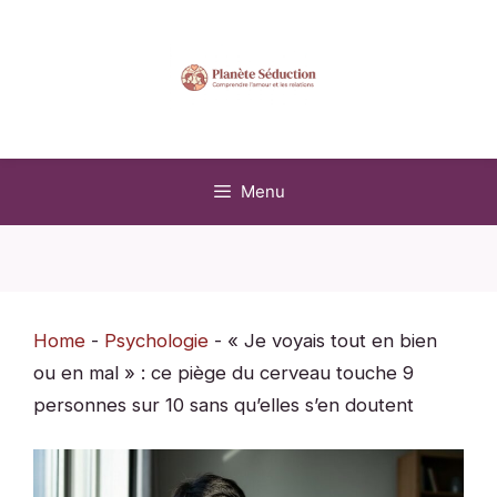
Aller
au
contenu
Menu
Home
-
Psychologie
-
« Je voyais tout en bien
ou en mal » : ce piège du cerveau touche 9
personnes sur 10 sans qu’elles s’en doutent