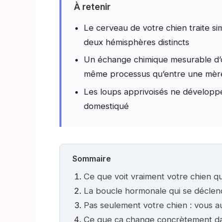
À retenir
Le cerveau de votre chien traite si
deux hémisphères distincts
Un échange chimique mesurable d’o
même processus qu’entre une mère
Les loups apprivoisés ne développe
domestiqué
Sommaire
Ce que voit vraiment votre chien qu
La boucle hormonale qui se déclen
Pas seulement votre chien : vous a
Ce que ça change concrètement dan