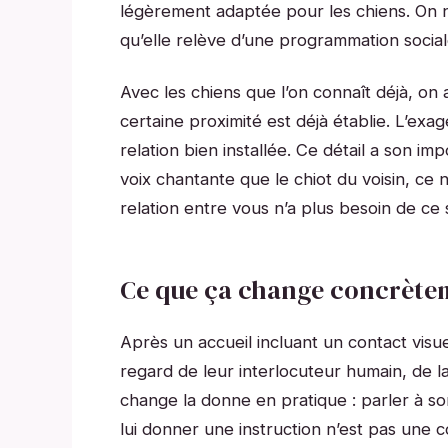
légèrement adaptée pour les chiens. On ne
qu’elle relève d’une programmation socia
Avec les chiens que l’on connaît déjà, on
certaine proximité est déjà établie. L’exa
relation bien installée. Ce détail a son im
voix chantante que le chiot du voisin, ce 
relation entre vous n’a plus besoin de ce si
Ce que ça change concrètem
Après un accueil incluant un contact visuel
regard de leur interlocuteur humain, de l
change la donne en pratique : parler à s
lui donner une instruction n’est pas une co