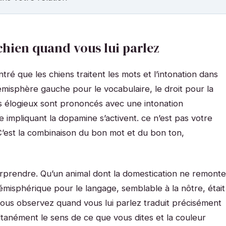
chien quand vous lui parlez
ré que les chiens traitent les mots et l’intonation dans
émisphère gauche pour le vocabulaire, le droit pour la
s élogieux sont prononcés avec une intonation
 impliquant la dopamine s’activent. ce n’est pas votre
 C’est la combinaison du bon mot et du bon ton,
urprendre. Qu’un animal dont la domestication ne remonte
hémisphérique pour le langage, semblable à la nôtre, était
e vous observez quand vous lui parlez traduit précisément
multanément le sens de ce que vous dites et la couleur