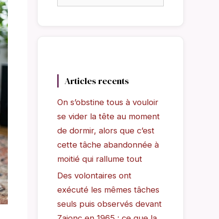
Articles recents
On s’obstine tous à vouloir
se vider la tête au moment
de dormir, alors que c’est
cette tâche abandonnée à
moitié qui rallume tout
Des volontaires ont
exécuté les mêmes tâches
seuls puis observés devant
Zajonc en 1965 : ce que la