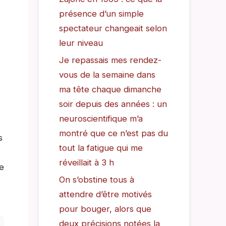
présence d’un simple
spectateur changeait selon
leur niveau
Je repassais mes rendez-
vous de la semaine dans
ma tête chaque dimanche
soir depuis des années : un
neuroscientifique m’a
montré que ce n’est pas du
s
tout la fatigue qui me
réveillait à 3 h
e
On s’obstine tous à
e
attendre d’être motivés
pour bouger, alors que
deux précisions notées la