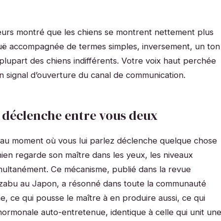
lleurs montré que les chiens se montrent nettement plus
aiguë accompagnée de termes simples, inversement, un ton
plupart des chiens indifférents. Votre voix haut perchée
 un signal d’ouverture du canal de communication.
 déclenche entre vous deux
 au moment où vous lui parlez déclenche quelque chose
en regarde son maître dans les yeux, les niveaux
multanément. Ce mécanisme, publié dans la revue
Azabu au Japon, a résonné dans toute la communauté
ne, ce qui pousse le maître à en produire aussi, ce qui
hormonale auto-entretenue, identique à celle qui unit un