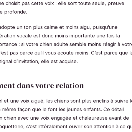
 choisit pas cette voix : elle sort toute seule, preuve
le profonde.
 adopte un ton plus calme et moins aigu, puisqu’une
gération vocale est donc moins importante une fois la
portance : si votre chien adulte semble moins réagir à votr
n’est pas parce qu’il vous écoute moins. C’est parce que l
gnal d’invitation, elle est acquise.
ent dans votre relation
 et une voix aiguë, les chiens sont plus enclins à suivre l
a même façon que le font les jeunes enfants. Ce détail
on chien avec une voix engagée et chaleureuse avant de
quetterie, c’est littéralement ouvrir son attention à ce qu