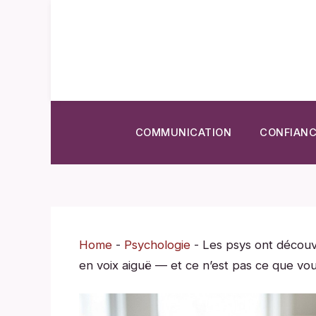
Aller
au
contenu
COMMUNICATION
CONFIANC
Home
-
Psychologie
-
Les psys ont découv
en voix aiguë — et ce n’est pas ce que vo