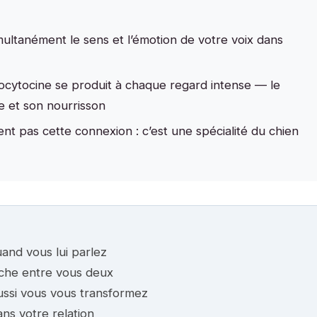
multanément le sens et l’émotion de votre voix dans
cytocine se produit à chaque regard intense — le
 et son nourrisson
nt pas cette connexion : c’est une spécialité du chien
and vous lui parlez
che entre vous deux
ussi vous vous transformez
s votre relation