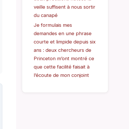
veille suffisent à nous sortir
du canapé
Je formulais mes
demandes en une phrase
courte et limpide depuis six
ans : deux chercheurs de
Princeton m’ont montré ce
que cette facilité faisait à
l’écoute de mon conjoint