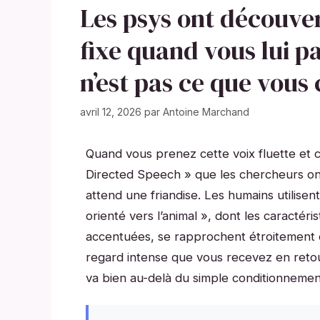
Les psys ont découver
fixe quand vous lui pa
n’est pas ce que vous
avril 12, 2026
par
Antoine Marchand
Quand vous prenez cette voix fluette et 
Directed Speech » que les chercheurs ont 
attend une friandise. Les humains utilisent
orienté vers l’animal », dont les caractéri
accentuées, se rapprochent étroitement 
regard intense que vous recevez en retou
va bien au-delà du simple conditionneme