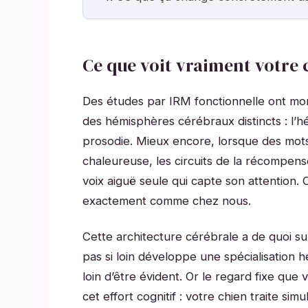
Ce que voit vraiment votre 
Des études par IRM fonctionnelle ont mont
des hémisphères cérébraux distincts : l’h
prosodie. Mieux encore, lorsque des mot
chaleureuse, les circuits de la récompense
voix aiguë seule qui capte son attention.
exactement comme chez nous.
Cette architecture cérébrale a de quoi s
pas si loin développe une spécialisation 
loin d’être évident. Or le regard fixe qu
cet effort cognitif : votre chien traite si