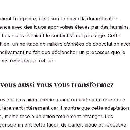
ment frappante, c’est son lien avec la domestication.
ence avec des loups apprivoisés élevés par des humains,
Les loups évitaient le contact visuel prolongé. Cette
ien, un héritage de milliers d’années de coévolution ave
inctivement ne fait que déclencher un processus que le
ous regarder en retour.
 vous aussi vous vous transformez
devient plus aiguë même quand on parle à un chien que
culièrement intéressant car il montre que cette adaptation
ue, même face à un chien totalement étranger. Les
nconsciemment cette façon de parler, aiguë et répétitive,