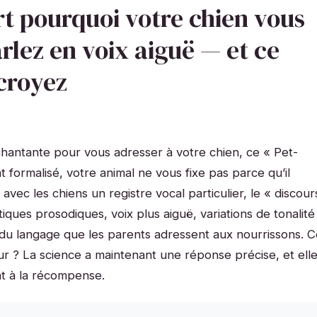
t pourquoi votre chien vous
rlez en voix aiguë — et ce
 croyez
chantante pour vous adresser à votre chien, ce « Pet-
formalisé, votre animal ne vous fixe pas parce qu’il
 avec les chiens un registre vocal particulier, le « discour
stiques prosodiques, voix plus aiguë, variations de tonalité
du langage que les parents adressent aux nourrissons. C
r ? La science a maintenant une réponse précise, et ell
nt à la récompense.