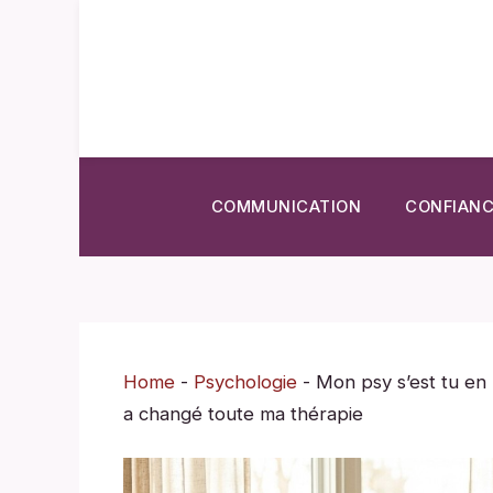
Aller
au
contenu
COMMUNICATION
CONFIANC
Home
-
Psychologie
-
Mon psy s’est tu en 
a changé toute ma thérapie