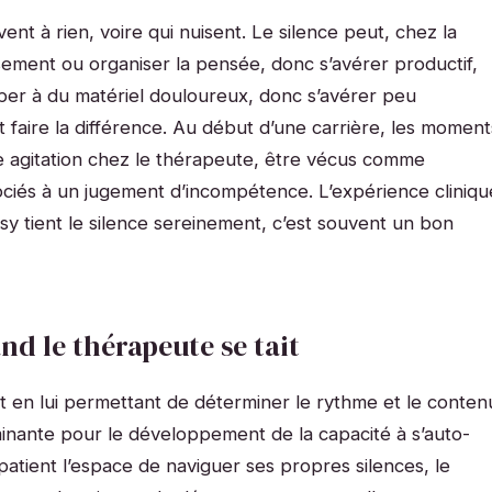
vent à rien, voire qui nuisent. Le silence peut, chez la
ement ou organiser la pensée, donc s’avérer productif,
per à du matériel douloureux, donc s’avérer peu
 faire la différence. Au début d’une carrière, les moment
e agitation chez le thérapeute, être vécus comme
ociés à un jugement d’incompétence. L’expérience cliniqu
psy tient le silence sereinement, c’est souvent un bon
nd le thérapeute se tait
t en lui permettant de déterminer le rythme et le conten
inante pour le développement de la capacité à s’auto-
 patient l’espace de naviguer ses propres silences, le