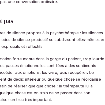
 pas une conversation ordinaire.
t pas
ypes de silence propres à la psychothérapie : les silences
ériodes de silence productif se subdivisent elles-mêmes e
 expressifs et réflectifs.
motion forte monte dans la gorge du patient, trop lourde
s pauses émotionnelles sont liées à des sentiments
ccéder aux émotions, les vivre, puis récupérer. Le
oment de déclic intérieur où quelque chose se réorganise
train de réaliser quelque chose : le thérapeute lui a
t quelque chose est en train de se passer dans son
aliser un truc très important.