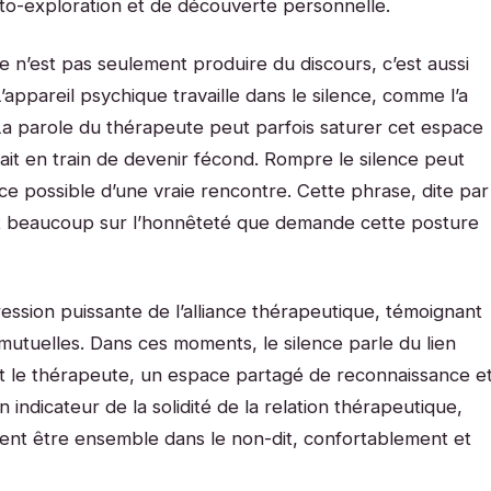
o-exploration et de découverte personnelle.
e n’est pas seulement produire du discours, c’est aussi
 L’appareil psychique travaille dans le silence, comme l’a
. La parole du thérapeute peut parfois saturer cet espace
était en train de devenir fécond. Rompre le silence peut
e possible d’une vraie rencontre. Cette phrase, dite par
it beaucoup sur l’honnêteté que demande cette posture
ssion puissante de l’alliance thérapeutique, témoignant
utuelles. Dans ces moments, le silence parle du lien
et le thérapeute, un espace partagé de reconnaissance e
n indicateur de la solidité de la relation thérapeutique,
ent être ensemble dans le non-dit, confortablement et