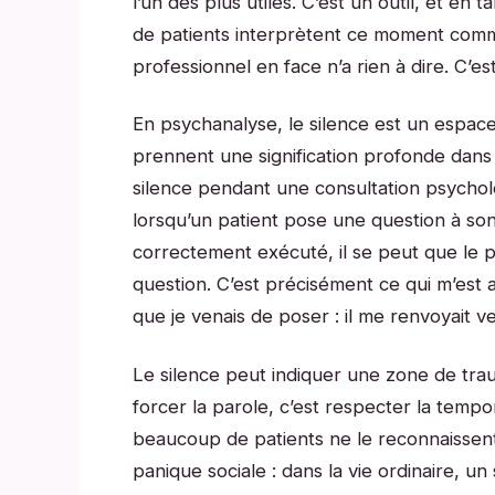
l’un des plus utiles. C’est un outil, et en 
de patients interprètent ce moment comme
professionnel en face n’a rien à dire. C’es
En psychanalyse, le silence est un espace
prennent une signification profonde dans 
silence pendant une consultation psycholo
lorsqu’un patient pose une question à son
correctement exécuté, il se peut que le p
question. C’est précisément ce qui m’est ar
que je venais de poser : il me renvoyait 
Le silence peut indiquer une zone de tra
forcer la parole, c’est respecter la tempo
beaucoup de patients ne le reconnaissent
panique sociale : dans la vie ordinaire, 