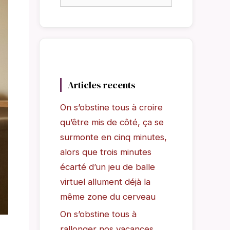
Articles recents
On s’obstine tous à croire
qu’être mis de côté, ça se
surmonte en cinq minutes,
alors que trois minutes
écarté d’un jeu de balle
virtuel allument déjà la
même zone du cerveau
On s’obstine tous à
rallonger nos vacances