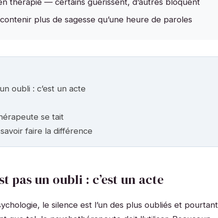
e en thérapie — certains guérissent, d’autres bloquent
 contenir plus de sagesse qu’une heure de paroles
n oubli : c’est un acte
hérapeute se tait
savoir faire la différence
t pas un oubli : c’est un acte
ychologie, le silence est l’un des plus oubliés et pourtant