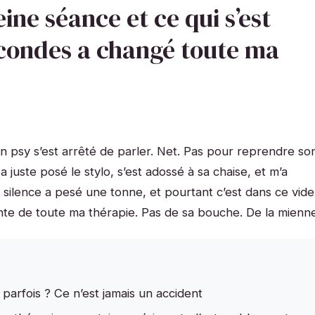
eine séance et ce qui s’est
econdes a changé toute ma
 psy s’est arrêté de parler. Net. Pas pour reprendre so
a juste posé le stylo, s’est adossé à sa chaise, et m’a
 silence a pesé une tonne, et pourtant c’est dans ce vide
ante de toute ma thérapie. Pas de sa bouche. De la mienn
 parfois ? Ce n’est jamais un accident