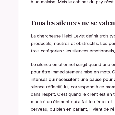
à un malaise. Mais le cabinet du psy n’est
Tous les silences ne se valen
La chercheuse Heidi Levitt définit trois t
productifs, neutres et obstructifs. Les p
trois catégories : les silences émotionnels,
Le silence émotionnel surgit quand une é
pour être immédiatement mise en mots. Ce
intenses qui nécessitent une pause pour a
silence réflectif, lui, correspond à ce m
dans l’esprit. C’est quand le client est en 
montré un élément qui a fait le déclic, e
cerveau, ou bien en parlant, il vient de ré