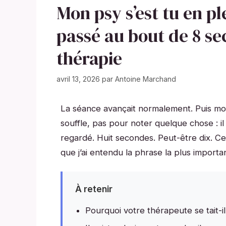
Mon psy s’est tu en pl
passé au bout de 8 s
thérapie
avril 13, 2026
par
Antoine Marchand
La séance avançait normalement. Puis mon
souffle, pas pour noter quelque chose : il 
regardé. Huit secondes. Peut-être dix. Ce
que j’ai entendu la phrase la plus import
À retenir
Pourquoi votre thérapeute se tait-il