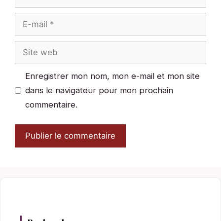
E-
mail
Site
web
Enregistrer mon nom, mon e-mail et mon site
dans le navigateur pour mon prochain
commentaire.