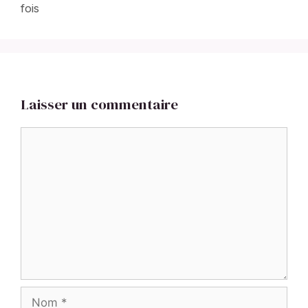
fois
Laisser un commentaire
Commentaire
Nom