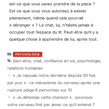
est-ce que vous savez prendre de la place ?
Est-ce que vous vous autorisez à exister
pleinement, même quand cela pourrait
« déranger » ? Le chat, lui, n’hésite jamais à
occuper tout l’espace du lit. Peut-être qu’il y a
quelque chose à apprendre de lui, après tout.
Catégories
PSYCHOLOGIE
Étiquettes
bien-être
,
chat
,
confiance en soi
,
psychologie
,
relations humaines
« Je rejouais notre dernière dispute 50 fois
par jour » : ce mécanisme du cerveau après une
rupture piège 8 personnes sur 10
« Je détestais cette chanson » : pourquoi
votre cerveau finit par aimer ce qu’il entend 7