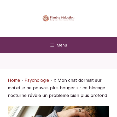
Aller
au
contenu
Menu
Home
-
Psychologie
-
« Mon chat dormait sur
moi et je ne pouvais plus bouger » : ce blocage
nocturne révèle un problème bien plus profond