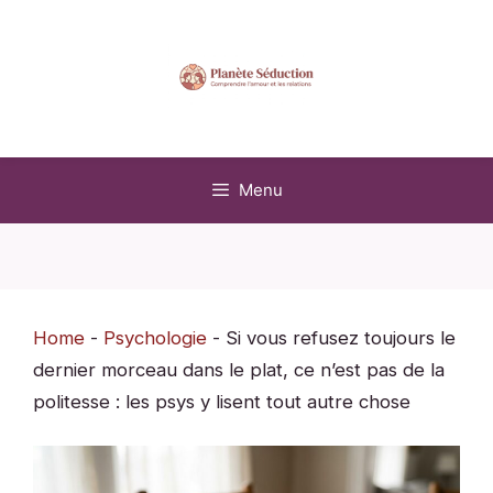
Aller
au
contenu
Menu
Home
-
Psychologie
-
Si vous refusez toujours le
dernier morceau dans le plat, ce n’est pas de la
politesse : les psys y lisent tout autre chose