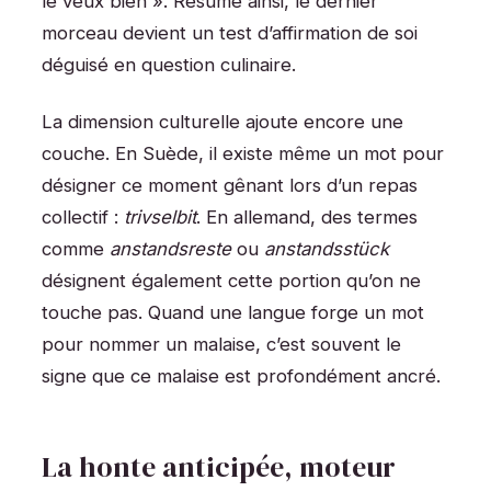
le veux bien ». Résumé ainsi, le dernier
morceau devient un test d’affirmation de soi
déguisé en question culinaire.
La dimension culturelle ajoute encore une
couche. En Suède, il existe même un mot pour
désigner ce moment gênant lors d’un repas
collectif :
trivselbit
. En allemand, des termes
comme
anstandsreste
ou
anstandsstück
désignent également cette portion qu’on ne
touche pas. Quand une langue forge un mot
pour nommer un malaise, c’est souvent le
signe que ce malaise est profondément ancré.
La honte anticipée, moteur