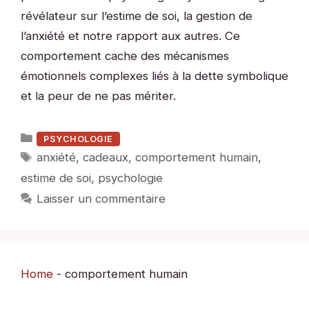
révélateur sur l’estime de soi, la gestion de
l’anxiété et notre rapport aux autres. Ce
comportement cache des mécanismes
émotionnels complexes liés à la dette symbolique
et la peur de ne pas mériter.
Catégories
PSYCHOLOGIE
Étiquettes
anxiété
,
cadeaux
,
comportement humain
,
estime de soi
,
psychologie
Laisser un commentaire
Home
-
comportement humain