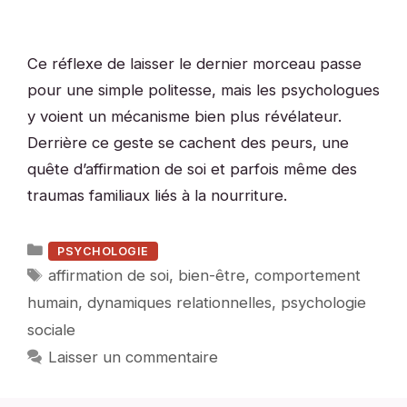
Ce réflexe de laisser le dernier morceau passe
pour une simple politesse, mais les psychologues
y voient un mécanisme bien plus révélateur.
Derrière ce geste se cachent des peurs, une
quête d’affirmation de soi et parfois même des
traumas familiaux liés à la nourriture.
Catégories
PSYCHOLOGIE
Étiquettes
affirmation de soi
,
bien-être
,
comportement
humain
,
dynamiques relationnelles
,
psychologie
sociale
Laisser un commentaire