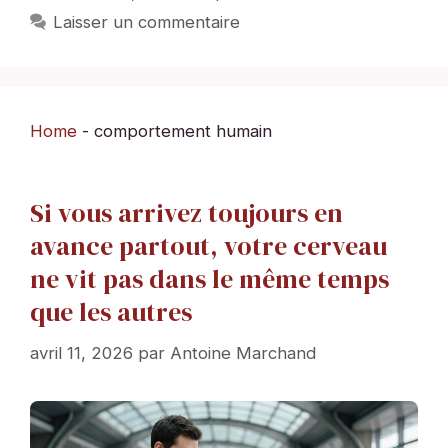
Laisser un commentaire
Home
-
comportement humain
Si vous arrivez toujours en
avance partout, votre cerveau
ne vit pas dans le même temps
que les autres
avril 11, 2026
par
Antoine Marchand