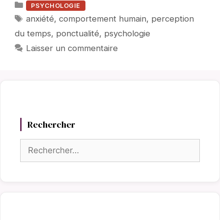
Catégories
PSYCHOLOGIE
Étiquettes
anxiété
,
comportement humain
,
perception
du temps
,
ponctualité
,
psychologie
Laisser un commentaire
Rechercher
Rechercher :