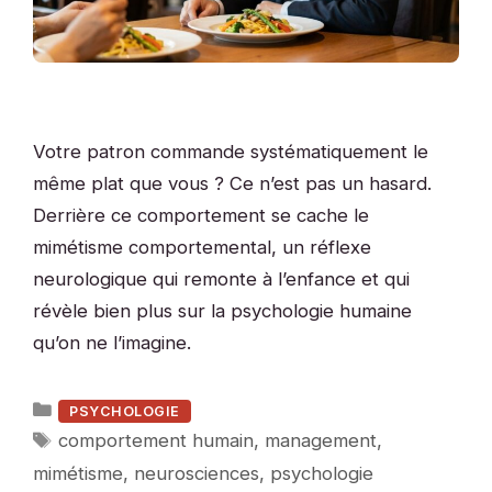
Votre patron commande systématiquement le
même plat que vous ? Ce n’est pas un hasard.
Derrière ce comportement se cache le
mimétisme comportemental, un réflexe
neurologique qui remonte à l’enfance et qui
révèle bien plus sur la psychologie humaine
qu’on ne l’imagine.
Catégories
PSYCHOLOGIE
Étiquettes
comportement humain
,
management
,
mimétisme
,
neurosciences
,
psychologie