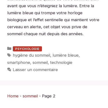
avant que vous n’éteigniez la lumière. Entre la
lumière bleue qui trompe votre horloge
biologique et l’effet sentinelle qui maintient votre
cerveau en alerte, cet objet vous prive de
sommeil chaque nuit depuis des années.
Catégories
PSYCHOLOGIE
Étiquettes
hygiène du sommeil
,
lumière bleue
,
smartphone
,
sommeil
,
technologie
Laisser un commentaire
Home
-
sommeil
-
Page 2