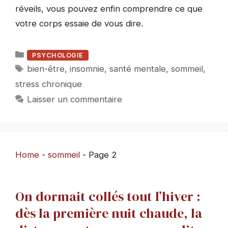
réveils, vous pouvez enfin comprendre ce que
votre corps essaie de vous dire.
Catégories
PSYCHOLOGIE
Étiquettes
bien-être
,
insomnie
,
santé mentale
,
sommeil
,
stress chronique
Laisser un commentaire
Home
-
sommeil
-
Page 2
On dormait collés tout l’hiver :
dès la première nuit chaude, la