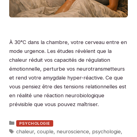
À 30°C dans la chambre, votre cerveau entre en
mode urgence. Les études révèlent que la
chaleur réduit vos capacités de régulation
émotionnelle, perturbe vos neurotransmetteurs
et rend votre amygdale hyper-réactive. Ce que
vous pensiez être des tensions relationnelles est
en réalité une réaction neurobiologique
prévisible que vous pouvez maîtriser.
Catégories
PSYCHOLOGIE
Étiquettes
chaleur
,
couple
,
neuroscience
,
psychologie
,