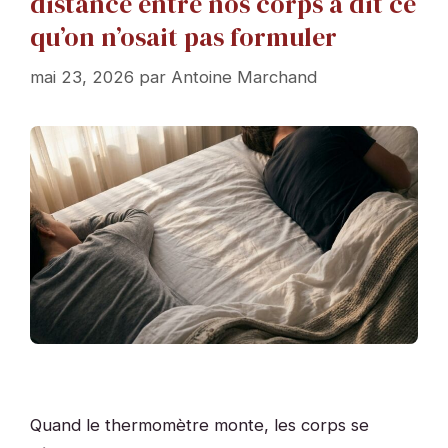
distance entre nos corps a dit ce
qu’on n’osait pas formuler
mai 23, 2026
par
Antoine Marchand
Quand le thermomètre monte, les corps se