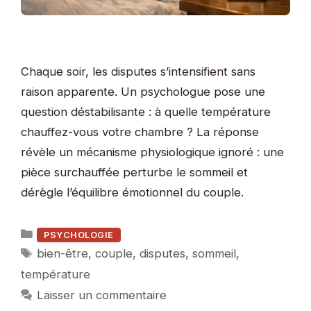
Chaque soir, les disputes s’intensifient sans
raison apparente. Un psychologue pose une
question déstabilisante : à quelle température
chauffez-vous votre chambre ? La réponse
révèle un mécanisme physiologique ignoré : une
pièce surchauffée perturbe le sommeil et
dérègle l’équilibre émotionnel du couple.
Catégories
PSYCHOLOGIE
Étiquettes
bien-être
,
couple
,
disputes
,
sommeil
,
température
Laisser un commentaire