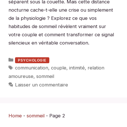
séparent sous la couette. Mais cette distance
nocturne cache-t-elle une crise ou simplement
de la physiologie ? Explorez ce que vos
habitudes de sommeil révèlent vraiment sur
votre couple et comment transformer ce signal
silencieux en véritable conversation.
Catégories
PSYCHOLOGIE
Étiquettes
communication
,
couple
,
intimité
,
relation
amoureuse
,
sommeil
Laisser un commentaire
Home
-
sommeil
-
Page 2