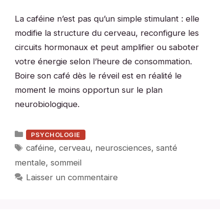
La caféine n’est pas qu’un simple stimulant : elle
modifie la structure du cerveau, reconfigure les
circuits hormonaux et peut amplifier ou saboter
votre énergie selon l’heure de consommation.
Boire son café dès le réveil est en réalité le
moment le moins opportun sur le plan
neurobiologique.
Catégories
PSYCHOLOGIE
Étiquettes
caféine
,
cerveau
,
neurosciences
,
santé
mentale
,
sommeil
Laisser un commentaire