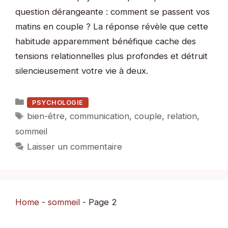
question dérangeante : comment se passent vos
matins en couple ? La réponse révèle que cette
habitude apparemment bénéfique cache des
tensions relationnelles plus profondes et détruit
silencieusement votre vie à deux.
Catégories
PSYCHOLOGIE
Étiquettes
bien-être
,
communication
,
couple
,
relation
,
sommeil
Laisser un commentaire
Home
-
sommeil
-
Page 2