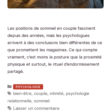
Les positions de sommeil en couple fascinent
depuis des années, mais les psychologues
arrivent à des conclusions bien différentes de ce
que promettent les magazines. Ce qui compte
vraiment, c’est moins la posture que la proximité
physique et surtout, le rituel d’endormissement
partagé.
Catégories
PSYCHOLOGIE
Étiquettes
bien-être
,
couple
,
intimité
,
psychologie
relationnelle
,
sommeil
Laisser un commentaire